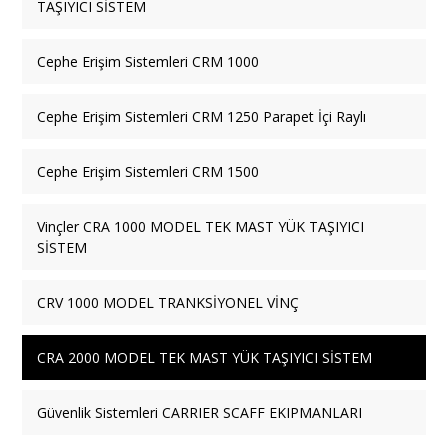
TAŞIYICI SİSTEM
Cephe Erişim Sistemleri CRM 1000
Cephe Erişim Sistemleri CRM 1250 Parapet İçi Raylı
Cephe Erişim Sistemleri CRM 1500
Vinçler CRA 1000 MODEL TEK MAST YÜK TAŞIYICI
SİSTEM
CRV 1000 MODEL TRANKSİYONEL VİNÇ
CRA 2000 MODEL TEK MAST YÜK TAŞIYICI SİSTEM
Güvenlik Sistemleri CARRIER SCAFF EKIPMANLARI